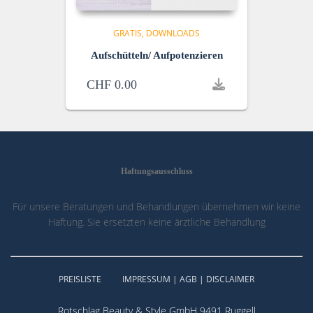
GRATIS
DOWNLOADS
Aufschütteln/ Aufpotenzieren
CHF
0.00
Haftungsausschluss
Für unsere Beratungen und Behandlungen übernehmen wir keine
Haftung. Sie ersetzten keine ärztliche Behandlung
PREISLISTE
IMPRESSUM | AGB | DISCLAIMER
Rotschlag Beauty & Style GmbH 9491 Ruggell