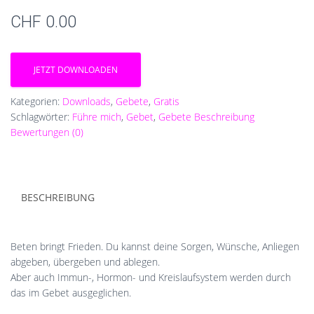
CHF
0.00
JETZT DOWNLOADEN
Kategorien:
Downloads
,
Gebete
,
Gratis
Schlagwörter:
Führe mich
,
Gebet
,
Gebete Beschreibung
Bewertungen (0)
BESCHREIBUNG
Beten bringt Frieden. Du kannst deine Sorgen, Wünsche, Anliegen
abgeben, übergeben und ablegen.
Aber auch Immun-, Hormon- und Kreislaufsystem werden durch
das im Gebet ausgeglichen.