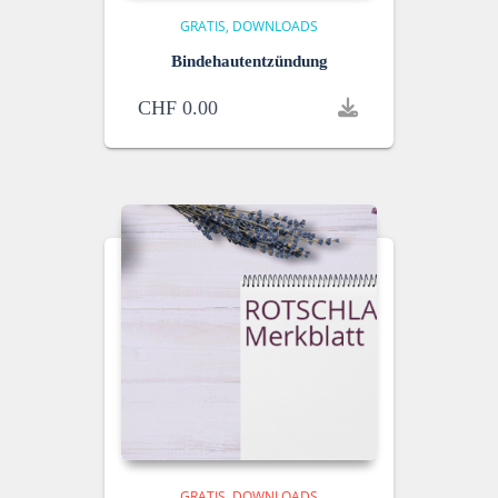
GRATIS
DOWNLOADS
Bindehautentzündung
CHF
0.00
GRATIS
DOWNLOADS