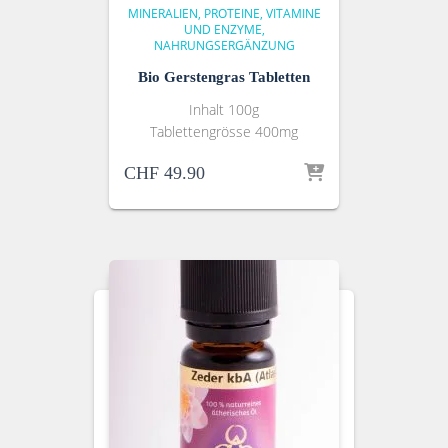
MINERALIEN, PROTEINE, VITAMINE
UND ENZYME
NAHRUNGSERGÄNZUNG
Bio Gerstengras Tabletten
Inhalt 100g
Tablettengrösse 400mg
CHF
49.90