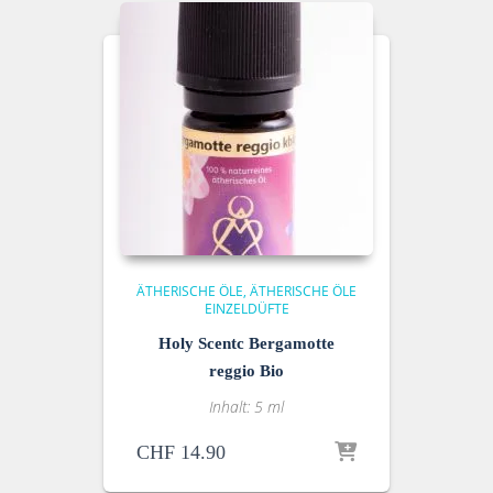
ÄTHERISCHE ÖLE
ÄTHERISCHE ÖLE
EINZELDÜFTE
Holy Scentc Bergamotte
reggio Bio
Inhalt: 5 ml
CHF
14.90