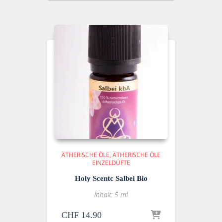
ÄTHERISCHE ÖLE
ÄTHERISCHE ÖLE
EINZELDÜFTE
Holy Scentc Salbei Bio
Inhalt: 5 ml
CHF
14.90