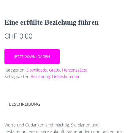
Eine erfüllte Beziehung führen
CHF
0.00
JETZT DOWNLOADEN
Kategorien:
Downloads
,
Gratis
,
Herzenssätze
Schlagwörter:
Beziehung
,
Liebeskummer
BESCHREIBUNG
Worte und Gedanken sind mächtig. Sie planen und
gestaltenunsere unsere Zukunft. Sie verändern und prägen uns