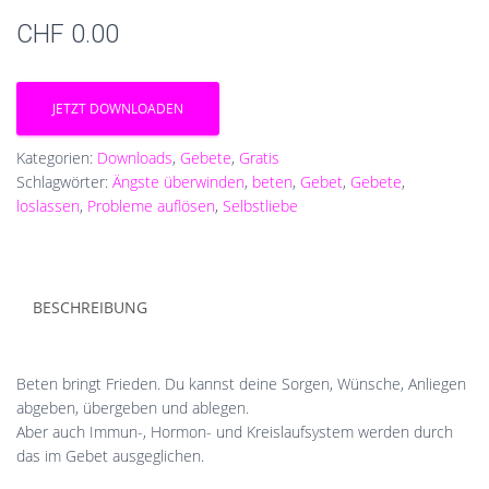
CHF
0.00
JETZT DOWNLOADEN
Kategorien:
Downloads
,
Gebete
,
Gratis
Schlagwörter:
Ängste überwinden
,
beten
,
Gebet
,
Gebete
,
loslassen
,
Probleme auflösen
,
Selbstliebe
BESCHREIBUNG
Beten bringt Frieden. Du kannst deine Sorgen, Wünsche, Anliegen
abgeben, übergeben und ablegen.
Aber auch Immun-, Hormon- und Kreislaufsystem werden durch
das im Gebet ausgeglichen.