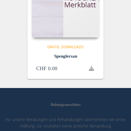
GRATIS
DOWNLOADS
Spenglersan
CHF
0.00
Haftungsausschluss
Für unsere Beratungen und Behandlungen übernehmen wir keine
Haftung. Sie ersetzten keine ärztliche Behandlung