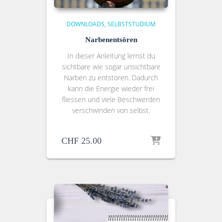
DOWNLOADS
SELBSTSTUDIUM
Narbenentsören
In dieser Anleitung lernst du
sichtbare wie sogar unsichtbare
Narben zu entstören. Dadurch
kann die Energie wieder frei
fliessen und viele Beschwerden
verschwinden von selbst.
CHF
25.00