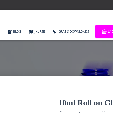
BLOG
KURSE
GRATIS DOWNLOADS
LA
10ml Roll on Gl