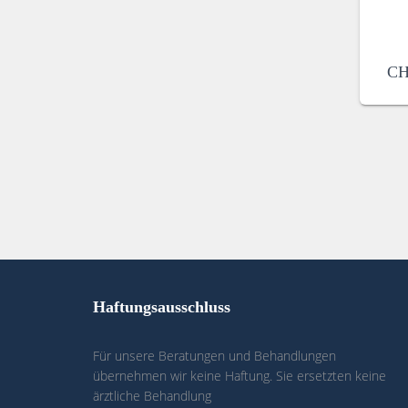
CH
Haftungsausschluss
Für unsere Beratungen und Behandlungen
übernehmen wir keine Haftung. Sie ersetzten keine
ärztliche Behandlung