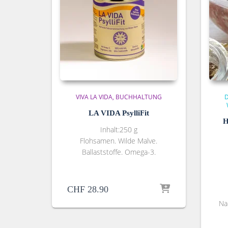
VIVA LA VIDA
BUCHHALTUNG
LA VIDA PsylliFit
H
Inhalt:250 g
Flohsamen. Wilde Malve.
Ballaststoffe. Omega-3.
CHF
28.90
Na