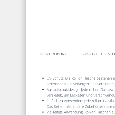
BESCHREIBUNG
ZUSÄTZLICHE INF
UV-Schutz: Die Roll on Flasche bestehen a
ätherischen Öle verlängert und verhindert, 
Auslaufschutzdesign: Jede roll-on Gasflasche
versiegelt, um Leckagen und Verschwendu
Einfach zu Verwenden: Jede roll-on Glasf
Das Set enthält andere Zubehörteile, die 
Vielseitige Anwendung: Roll-on Flaschen ei