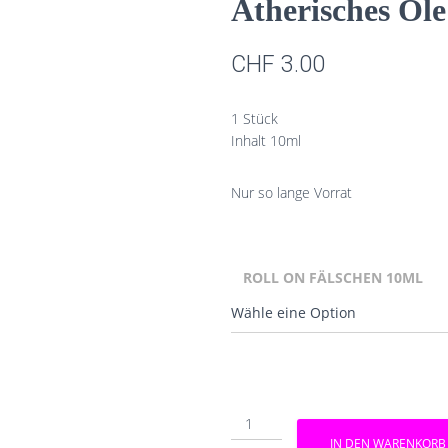
Ätherisches Öle
CHF
3.00
1 Stück
Inhalt 10ml
Nur so lange Vorrat
ROLL ON FÄLSCHEN 10ML
10ml
Roll
IN DEN WARENKORB