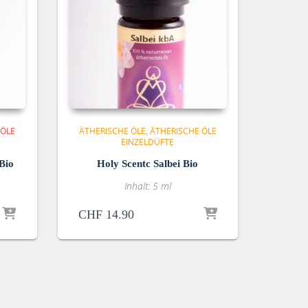
 ÖLE
ÄTHERISCHE ÖLE
ÄTHERISCHE ÖLE
EINZELDÜFTE
Bio
Holy Scentc Salbei Bio
Inhalt: 5 ml
CHF
14.90