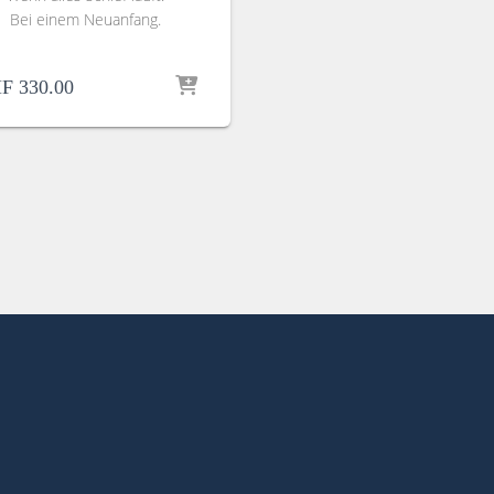
Bei einem Neuanfang.
F
330.00