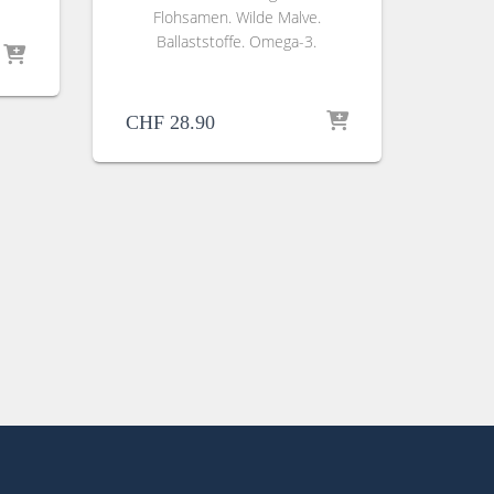
Flohsamen. Wilde Malve.
Ballaststoffe. Omega-3.
CHF
28.90