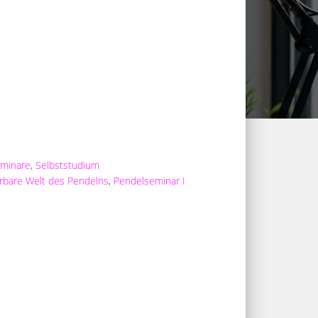
minare
,
Selbststudium
rbare Welt des Pendelns
,
Pendelseminar I