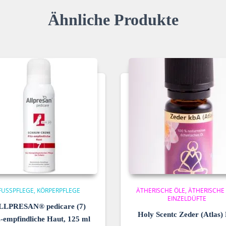
Ähnliche Produkte
FUSSPFLEGE
KÖRPERPFLEGE
ÄTHERISCHE ÖLE
ÄTHERISCHE
EINZELDÜFTE
LLPRESAN® pedicare (7)
Holy Scentc Zeder (Atlas) 
z-empfindliche Haut, 125 ml