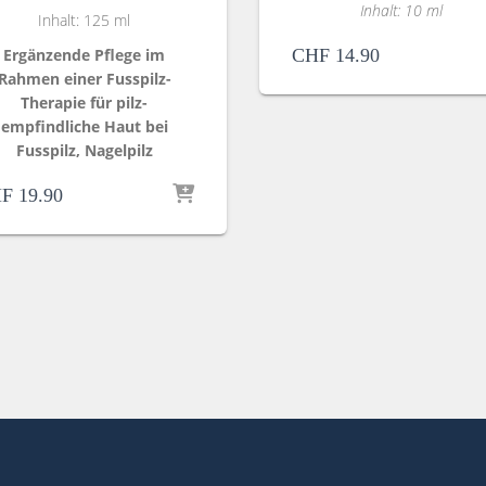
Inhalt: 10 ml
Inhalt: 125 ml
Ergänzende Pflege im
CHF
14.90
Rahmen einer Fusspilz-
Therapie für pilz-
empfindliche Haut bei
Fusspilz, Nagelpilz
F
19.90