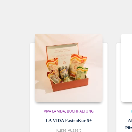
VIVA LA VIDA
BUCHHALTUNG
LA VIDA FastenKur 5+
A
Pil
Kurze Auszeit