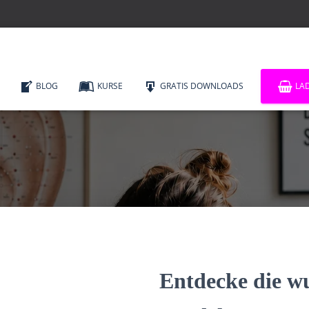
BLOG
KURSE
GRATIS DOWNLOADS
LA
Entdecke die w