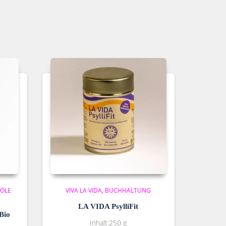
 ÖLE
VIVA LA VIDA
BUCHHALTUNG
LA VIDA PsylliFit
Bio
Inhalt:250 g