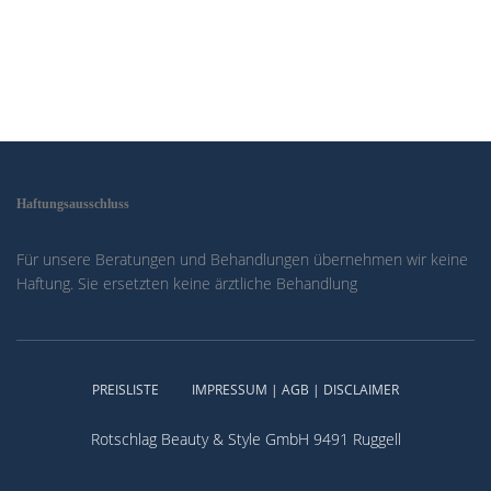
Haftungsausschluss
Für unsere Beratungen und Behandlungen übernehmen wir keine
Haftung. Sie ersetzten keine ärztliche Behandlung
PREISLISTE
IMPRESSUM | AGB | DISCLAIMER
Rotschlag Beauty & Style GmbH 9491 Ruggell